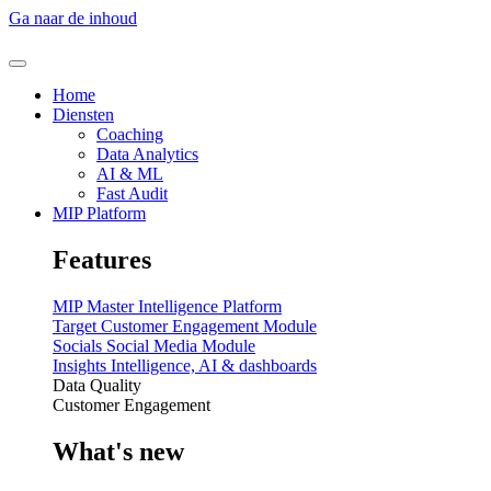
Ga naar de inhoud
Home
Diensten
Coaching
Data Analytics
AI & ML
Fast Audit
MIP Platform
Features
MIP
Master Intelligence Platform
Target
Customer Engagement Module
Socials
Social Media Module
Insights
Intelligence, AI & dashboards
Data Quality
Customer Engagement
What's new