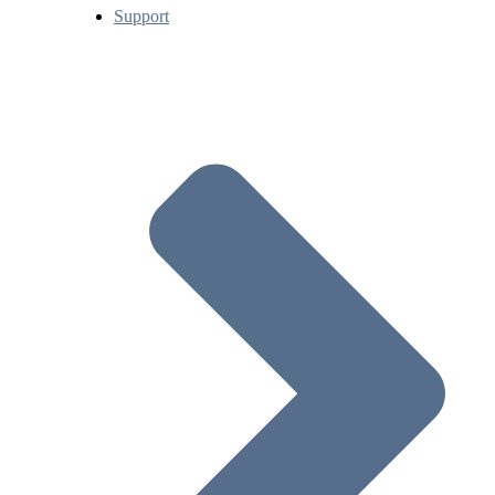
Support