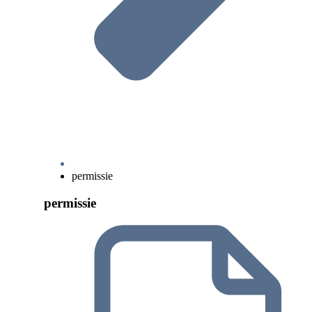
permissie
permissie