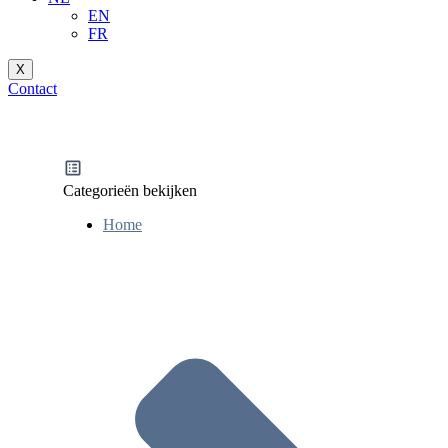
EN
FR
X
Contact
Categorieën bekijken
Home